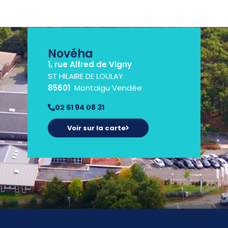
Novéha
1, rue Alfred de Vigny
ST HILAIRE DE LOULAY
85601
Montaigu Vendée
02 51 94 08 31
Voir sur la carte