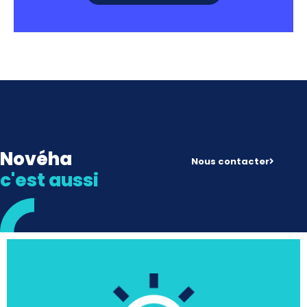
Novéha
Nous contacter
c'est aussi