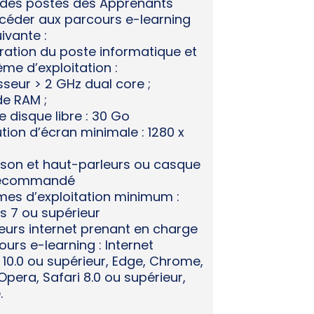
 des postes des Apprenants
céder aux parcours e-learning
uivante :
ration du poste informatique et
me d’exploitation :
seur > 2 GHz dual core ;
de RAM ;
 disque libre : 30 Go
tion d’écran minimale : 1280 x
 son et haut-parleurs ou casque
recommandé
mes d’exploitation minimum :
 7 ou supérieur
eurs internet prenant en charge
ours e-learning : Internet
 10.0 ou supérieur, Edge, Chrome,
 Opera, Safari 8.0 ou supérieur,
.