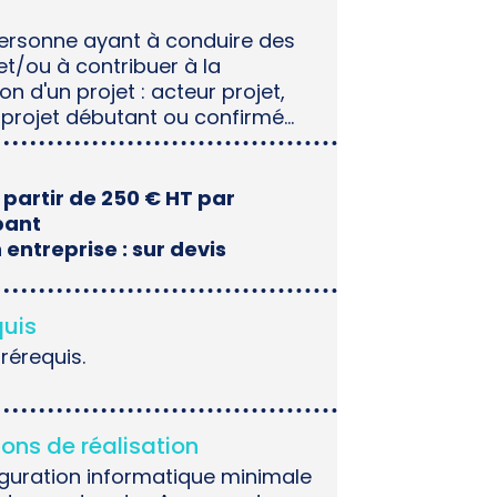
ersonne ayant à conduire des
et/ou à contribuer à la
ion d'un projet : acteur projet,
projet débutant ou confirmé...
À partir de 250 € HT par
pant
 entreprise : sur devis
quis
rérequis.
ons de réalisation
iguration informatique minimale