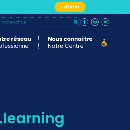
+ d'infos
tre réseau
Nous connaître
ofessionnel
Notre Centre
e.learning