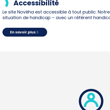
Accessibilité
Le site Novéha est accessible à tout public. Not
situation de handicap – avec un référent handic
En savoir plus