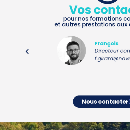
Vos conta
pour nos formations c
et autres prestations aux 
Camille
Renseignements a
c.ropars@noveha.
Nous contacter