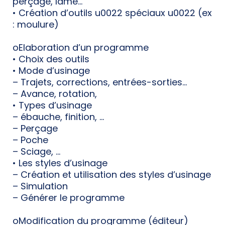
perçage, lame…
• Création d’outils u0022 spéciaux u0022 (ex
: moulure)
oElaboration d’un programme
• Choix des outils
• Mode d’usinage
– Trajets, corrections, entrées-sorties…
– Avance, rotation,
• Types d’usinage
– ébauche, finition, …
– Perçage
– Poche
– Sciage, …
• Les styles d’usinage
– Création et utilisation des styles d’usinage
– Simulation
– Générer le programme
oModification du programme (éditeur)