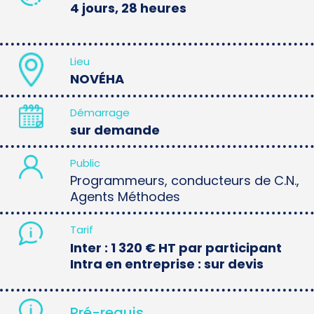
4 jours, 28 heures
Lieu
NOVÉHA
Démarrage
sur demande
Public
Programmeurs, conducteurs de C.N.,
Agents Méthodes
Tarif
Inter : 1 320 € HT par participant
Intra en entreprise : sur devis
Pré-requis