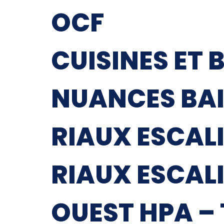
OCF
CUISINES ET 
NUANCES BA
RIAUX ESCAL
RIAUX ESCAL
OUEST HPA –