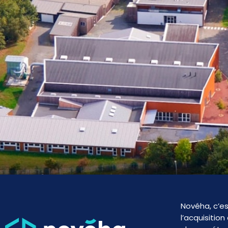
Novéha, c’es
l’acquisitio