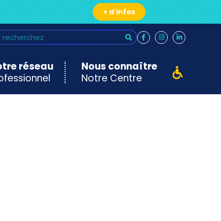
+ d'infos
tre réseau
Nous connaître
ofessionnel
Notre Centre