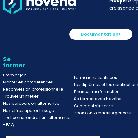
chaque étap
croissance d
Documentation
Se
former
Premier job
Formations continues
Monter en compétences
Les diplômes et les certification
Reconversion professionnelle
Financer ma formation
Trouver un métier
Se former avec Novéha
Nos parcours en alternance
Comment s'inscrire
Nos offres apprentissage
Zoom CP Vendeur Agenceur
Tout comprendre sur l'alternance
- FAQ