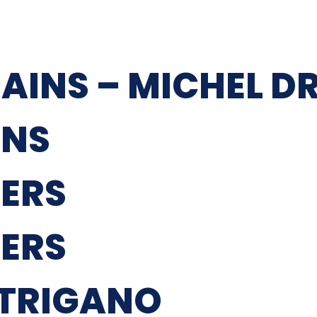
BAINS – MICHEL 
INS
IERS
IERS
 TRIGANO