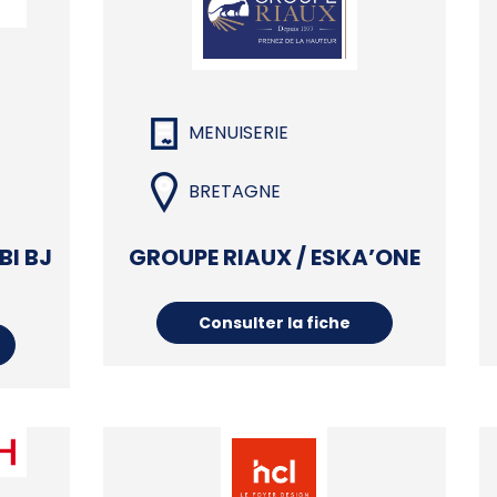
MENUISERIE
BRETAGNE
BI BJ
GROUPE RIAUX / ESKA’ONE
Consulter la fiche