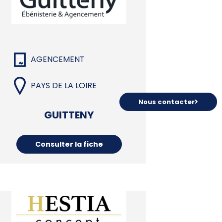
AGENCEMENT
PAYS DE LA LOIRE
Nous contacter
GUITTENY
Consulter la fiche