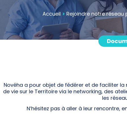
Accueil
>
Rejoindre notre réseau 
Docum
Novéha a pour objet de fédérer et de faciliter l
de vie sur le Territoire via le networking, des a
les rése
N’hésitez pas à aller à leur rencontre, 