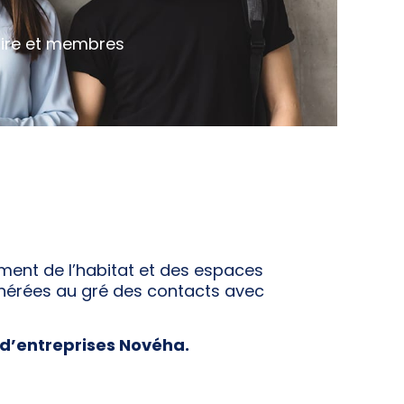
ire et membres
ement de l’habitat et des espaces
 générées au gré des contacts avec
d’entreprises Novéha.