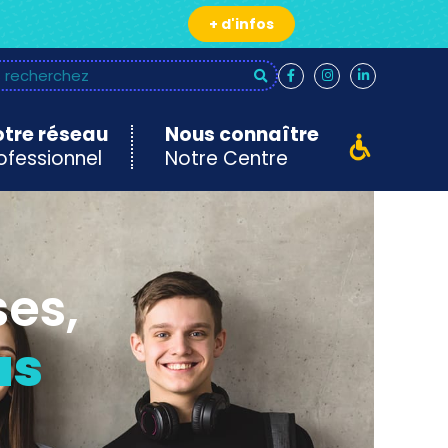
+ d'infos
tre réseau
Nous connaître
ofessionnel
Notre Centre
ses,
us