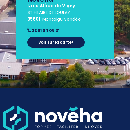
1, rue Alfred de Vigny
ST HILAIRE DE LOULAY
85601
Montaigu Vendée
02 51 94 08 31
Voir sur la carte