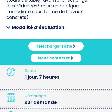
(tours de table favorisant l’échange
d’expériences/ mise en pratique
immédiate sous forme de travaux
concrets)
Modalité d’évaluation
Télécharger fiche
Nous contacter
Durée
1 jour, 7 heures
Démarrage
sur demande