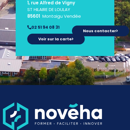
1, rue Alfred de Vigny
ST HILAIRE DE LOULAY
85601
Montaigu Vendée
02 51 94 08 31
Nous contacter
Voir sur la carte