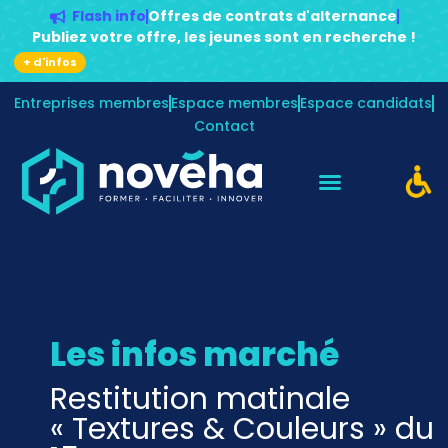
Flash info
Offres de contrats d'alternance
Publiez votre offre, les jeunes sont en recherche !
+ d'infos
Entreprises membres
Espace membres
Espace candidats
Contact
Les infos marché
Restitution matinale
« Textures & Couleurs » du