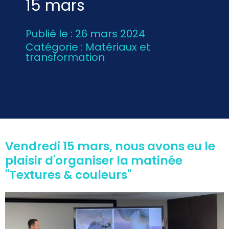
15 mars
Publié le : 26 mars 2024
Catégorie :
Matériaux et
transformation
Vendredi 15 mars, nous avons eu le
plaisir d'organiser la matinée
"Textures & couleurs"